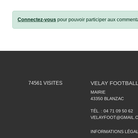
Connectez-vous
pour pouvoir participer aux commenta
VELAY FOOTBALL
74561
VISITES
MAIRIE
43350
BLANZAC
TÉL. :
04 71 09 50 62
VELAYFOOT@GMAIL.
INFORMATIONS LÉGA