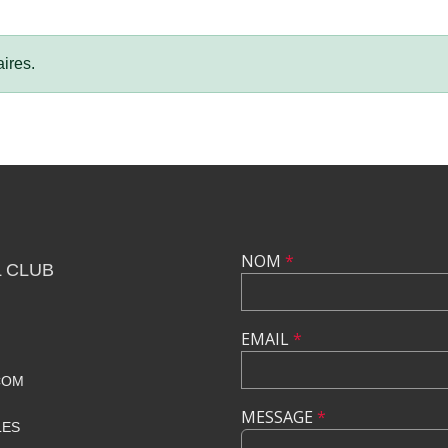
ires.
NOM
*
 CLUB
EMAIL
*
COM
MESSAGE
*
LES