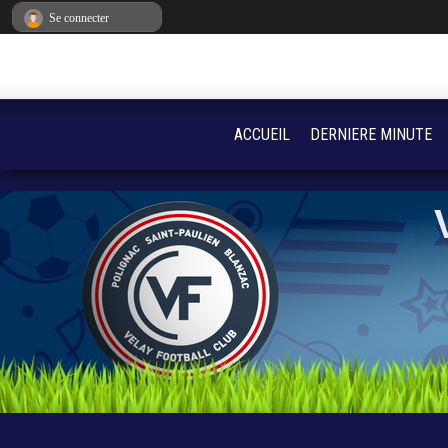
Panneau de gestion des cookies
Se connecter
ACCUEIL
DERNIERE MINUTE