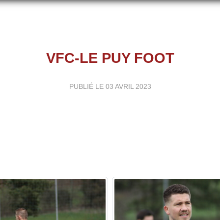
VFC-LE PUY FOOT
PUBLIÉ LE
03 AVRIL 2023