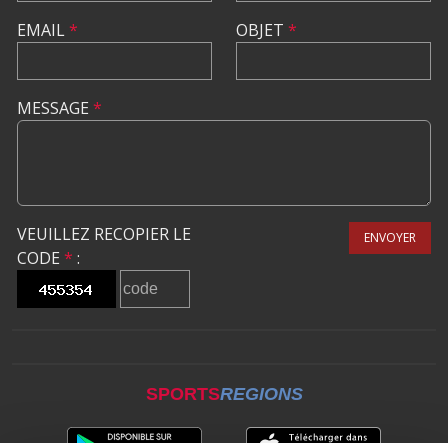
EMAIL
*
OBJET
*
MESSAGE
*
VEUILLEZ RECOPIER LE
ENVOYER
CODE
*
:
SPORTS
REGIONS