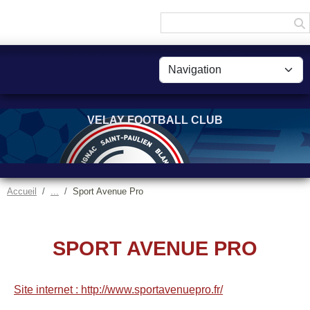
Panneau de gestion des cookies
VELAY FOOTBALL CLUB
Accueil
Sport Avenue Pro
SPORT AVENUE PRO
Site internet : http://www.sportavenuepro.fr/