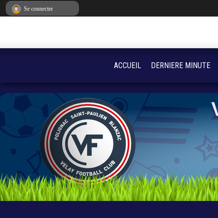
Panneau de gestion des cookies
Se connecter
ACCUEIL
DERNIERE MINUTE