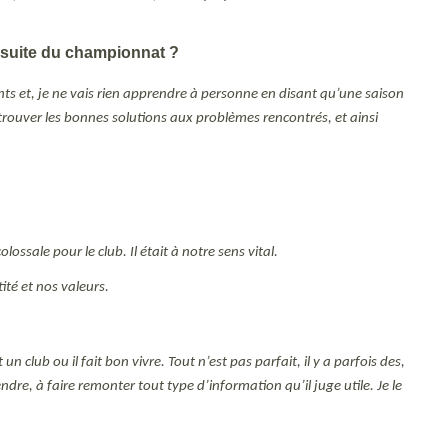
a suite du championnat ?
nts et, je ne vais rien apprendre à personne en disant qu’une saison
de trouver les bonnes solutions aux problèmes rencontrés, et ainsi
ssale pour le club. Il était à notre sens vital.
ité et nos valeurs.
 club ou il fait bon vivre. Tout n’est pas parfait, il y a parfois des,
re, à faire remonter tout type d’information qu’il juge utile. Je le