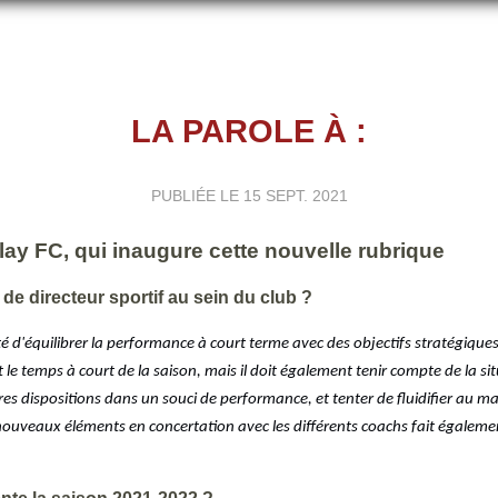
LA PAROLE À :
PUBLIÉE LE
15 SEPT. 2021
elay FC, qui inaugure cette nouvelle rubrique
de directeur sportif au sein du club ?
ssité d'équilibrer la performance à court terme avec des objectifs stratégique
 le temps à court de la saison, mais il doit également tenir compte de la s
es dispositions dans un souci de performance, et tenter de fluidifier au 
nouveaux éléments en concertation avec les différents coachs fait égaleme