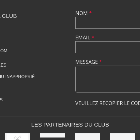
NOM
*
 CLUB
EMAIL
*
COM
MESSAGE
*
LES
U INAPPROPRIÉ
S
VEUILLEZ RECOPIER LE CO
LES PARTENAIRES DU CLUB