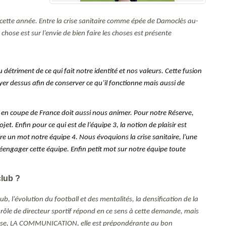
re cette année. Entre la crise sanitaire comme épée de Damoclès au-
 chose est sur l’envie de bien faire les choses est présente
détriment de ce qui fait notre identité et nos valeurs. Cette fusion
r dessus afin de conserver ce qu’il fonctionne mais aussi de
rs en coupe de France doit aussi nous animer. Pour notre Réserve,
t. Enfin pour ce qui est de l’équipe 3, la notion de plaisir est
e un mot notre équipe 4. Nous évoquions la crise sanitaire, l’une
réengager cette équipe. Enfin petit mot sur notre équipe toute
club ?
 l’évolution du football et des mentalités, la densification de la
rôle de directeur sportif répond en ce sens à cette demande, mais
ns cesse, LA COMMUNICATION, elle est prépondérante au bon