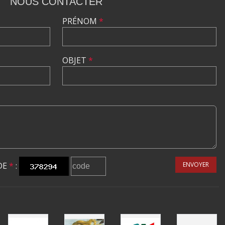
NOUS CONTACTER
PRÉNOM
*
OBJET
*
DE
*
:
ENVOYER