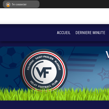
Panneau de gestion des cookies
Se connecter
ACCUEIL
DERNIERE MINUTE