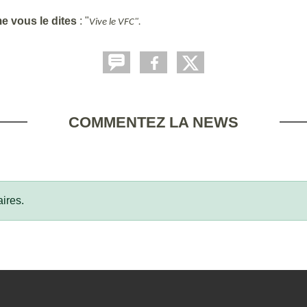
e vous le dites
: "
Vive le VFC".
COMMENTEZ LA NEWS
ires.