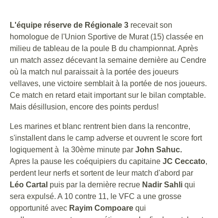
L'équipe réserve de Régionale 3
recevait son
homologue de l'Union Sportive de Murat (15) classée en
milieu de tableau de la poule B du championnat. Après
un match assez décevant la semaine dernière au Cendre
où la match nul paraissait à la portée des joueurs
vellaves, une victoire semblait à la portée de nos joueurs.
Ce match en retard etait important sur le bilan comptable.
Mais désillusion, encore des points perdus!
Les marines et blanc rentrent bien dans la rencontre,
s'installent dans le camp adverse et ouvrent le score fort
logiquement à la 30ème minute par
John Sahuc.
Apres la pause les coéquipiers du capitaine
JC Ceccato
,
perdent leur nerfs et sortent de leur match d'abord par
Léo Cartal
puis par la dernière recrue
Nadir Sahli
qui
sera expulsé. A 10 contre 11, le VFC a une grosse
opportunité avec
Rayim Compoare
qui