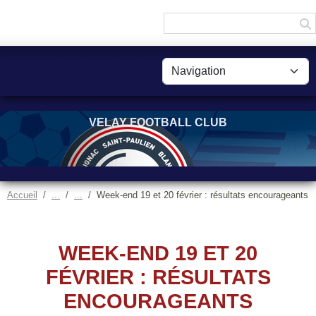
Panneau de gestion des cookies
VELAY FOOTBALL CLUB
Accueil
Week-end 19 et 20 février : résultats encourageants
WEEK-END 19 ET 20
FÉVRIER : RÉSULTATS
ENCOURAGEANTS