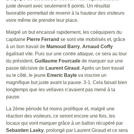
juste devant avec seulement 6 points. Un résultat
favorable permettait de revenir à la hauteur des visiteurs
voire même de prendre leur place.
Malgré un but encaissé rapidement, les coéquipiers du
capitaine
Pierre Ferrand
se sont vite mobilisés et, grâce
à un bon travail de
Mamoud Barry
,
Arnaud Coffy
égalisait vite. Puis sur une contre attaque, ce sera au tour
du président,
Guillaume Fourcade
de marquer sur une
passe décisive de
Laurent Giraud
. Après un bon travail
su le côté, le jeune
Emeric Bayle
va inscrire un
magnifique but juste avant la pause. 3-1. Cela faisait bien
longtemps que les vellaves n'avaient pas mené à la
pause.
La 2ème période fut moins prolifique et, malgré une
réaction des visiteurs, ce seront encore une fois, les
locaux qui vont marquer grâce à un ballon récupéré par
Sebastien Lasky
, prolongé par Laurent Giraud et ce sera