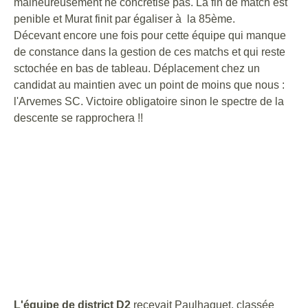
malheureusement ne concrétise pas. La fin de match est
penible et Murat finit par égaliser à la 85ème.
Décevant encore une fois pour cette équipe qui manque
de constance dans la gestion de ces matchs et qui reste
sctochée en bas de tableau. Déplacement chez un
candidat au maintien avec un point de moins que nous :
l'Arvemes SC. Victoire obligatoire sinon le spectre de la
descente se rapprochera !!
L'équipe de district D2
recevait Paulhaguet, classée