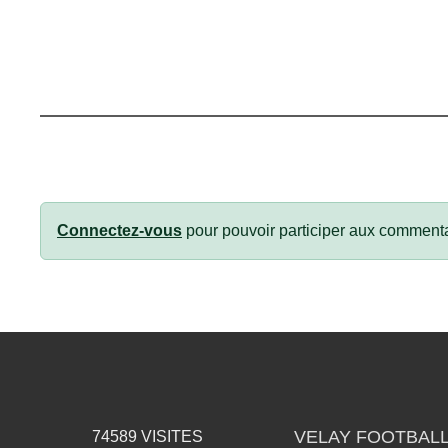
Connectez-vous
pour pouvoir participer aux commenta
VELAY FOOTBALL
74589
VISITES