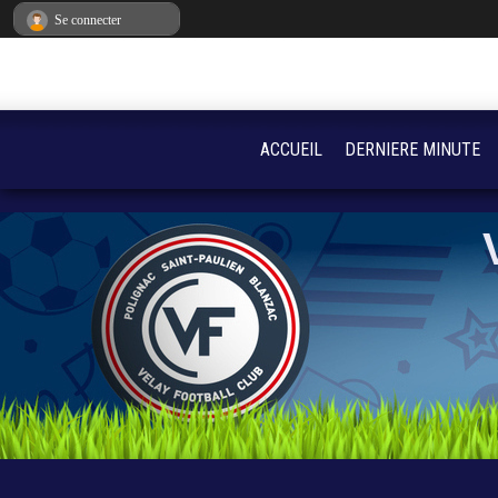
Panneau de gestion des cookies
Se connecter
ACCUEIL
DERNIERE MINUTE