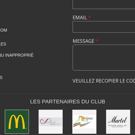
EMAIL
*
COM
MESSAGE
*
LES
U INAPPROPRIÉ
S
VEUILLEZ RECOPIER LE CO
LES PARTENAIRES DU CLUB