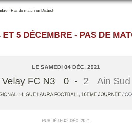
bre - Pas de match en District
 ET 5 DÉCEMBRE - PAS DE MAT
LE
SAMEDI
04
DÉC.
2021
Velay FC N3
0
-
2
Ain Sud
ÉGIONAL 1-LIGUE LAURA FOOTBALL, 10ÈME JOURNÉE
/ C
PUBLIÉ LE
02 DÉC. 2021