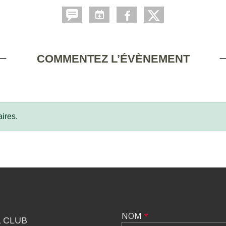
COMMENTEZ L’ÉVÈNEMENT
ires.
NOM
*
 CLUB