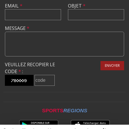
EMAIL
*
OBJET
*
MESSAGE
*
VEUILLEZ RECOPIER LE
ENVOYER
CODE
*
:
SPORTS
REGIONS