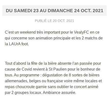
DU
SAMEDI
23
AU
DIMANCHE
24
OCT.
2021
PUBLIÉ LE
20 OCT. 2021
C'est un weekend très important pour le VealyFC en ce
qui concerne son animation principale et les 2 matchs de
la LAUrA foot.
Tout d'abord la fête de la bière absente l'an passée pour
cause de Covid revient à St Paulien pour le bonheur de
tous. Au programme : dégustation de 8 sortes de bières
allemenades, belges ou française voire même locales et
repas choucroute garnie sans oublier le concert animé
par 2 groupes locaux. Ambiance assurée.