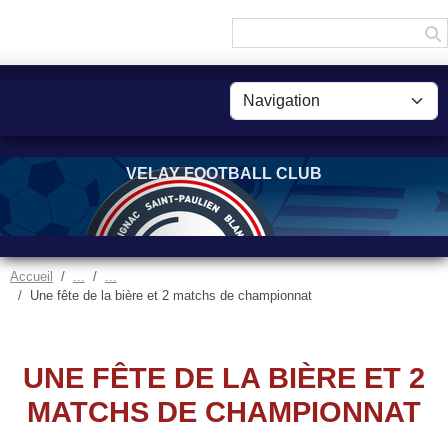
Panneau de gestion des cookies
VELAY FOOTBALL CLUB
Accueil
Une fête de la bière et 2 matchs de championnat
UNE FÊTE DE LA BIÈRE ET 2
MATCHS DE CHAMPIONNAT