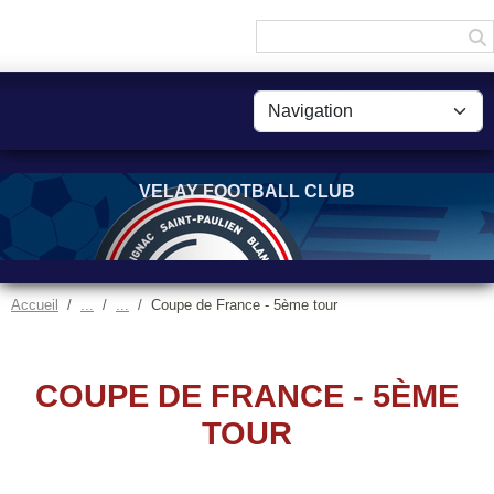
Panneau de gestion des cookies
VELAY FOOTBALL CLUB
Accueil
Coupe de France - 5ème tour
COUPE DE FRANCE - 5ÈME
TOUR