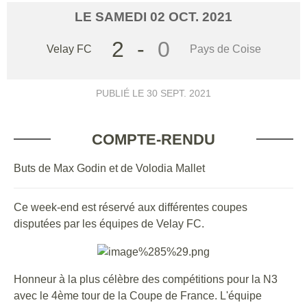
LE
SAMEDI
02
OCT.
2021
2
-
0
Velay FC
Pays de Coise
PUBLIÉ LE
30 SEPT. 2021
COMPTE-RENDU
Buts de Max Godin et de Volodia Mallet
Ce week-end est réservé aux différentes coupes
disputées par les équipes de Velay FC.
Honneur à la plus célèbre des compétitions pour la N3
avec le 4ème tour de la Coupe de France. L'équipe