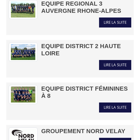
EQUIPE REGIONAL 3
AUVERGNE RHONE-ALPES
LIRE LA SUITE
EQUIPE DISTRICT 2 HAUTE
LOIRE
LIRE LA SUITE
EQUIPE DISTRICT FÉMININES
À 8
LIRE LA SUITE
GROUPEMENT NORD VELAY