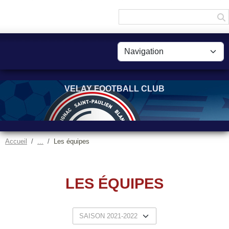
Panneau de gestion des cookies
VELAY FOOTBALL CLUB
Accueil
Les équipes
LES ÉQUIPES