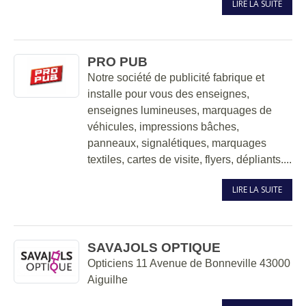
LIRE LA SUITE
PRO PUB
Notre société de publicité fabrique et
installe pour vous des enseignes,
enseignes lumineuses, marquages de
véhicules, impressions bâches,
panneaux, signalétiques, marquages
textiles, cartes de visite, flyers, dépliants....
LIRE LA SUITE
SAVAJOLS OPTIQUE
Opticiens 11 Avenue de Bonneville 43000
Aiguilhe