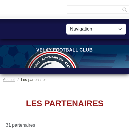
Panneau de gestion des cookies
VELAY FOOTBALL CLUB
Accueil
Les partenaires
LES PARTENAIRES
31 partenaires