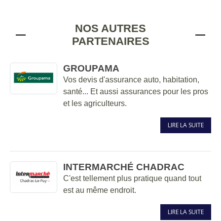
NOS AUTRES
PARTENAIRES
GROUPAMA
Vos devis d'assurance auto, habitation,
santé... Et aussi assurances pour les pros
et les agriculteurs.
LIRE LA SUITE
INTERMARCHÉ CHADRAC
C'est tellement plus pratique quand tout
est au même endroit.
LIRE LA SUITE