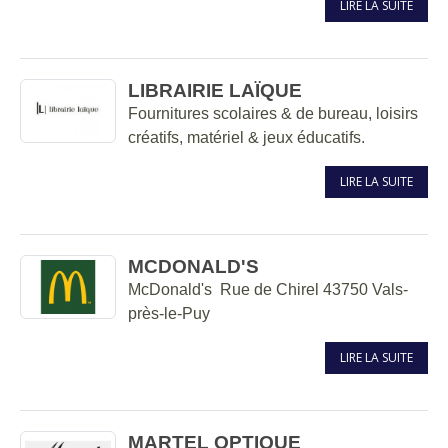
LIRE LA SUITE
LIBRAIRIE LAÏQUE
Fournitures scolaires & de bureau, loisirs
créatifs, matériel & jeux éducatifs.
LIRE LA SUITE
MCDONALD'S
McDonald's Rue de Chirel 43750 Vals-
près-le-Puy
LIRE LA SUITE
MARTEL OPTIQUE