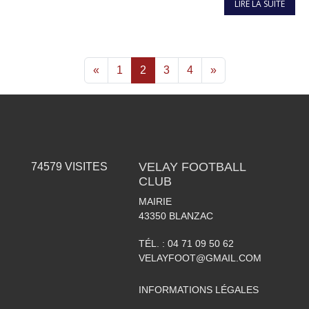
LIRE LA SUITE
«
1
2
3
4
»
VELAY FOOTBALL
74579
VISITES
CLUB
MAIRIE
43350
BLANZAC
TÉL. :
04 71 09 50 62
VELAYFOOT@GMAIL.COM
INFORMATIONS LÉGALES